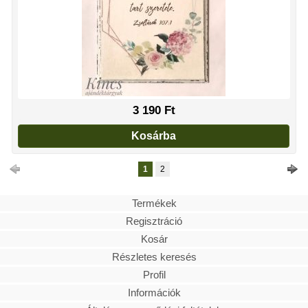
3 190
Ft
Kosárba
1
2
Termékek
Regisztráció
Kosár
Részletes keresés
Profil
Információk